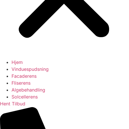
Hjem
Vinduespudsning
Facaderens
Fliserens
Algebehandling
Solcellerens
Hent Tilbud