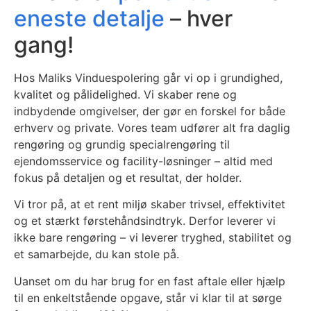
eneste detalje
– hver
gang!
Hos Maliks Vinduespolering går vi op i grundighed,
kvalitet og pålidelighed. Vi skaber rene og
indbydende omgivelser, der gør en forskel for både
erhverv og private. Vores team udfører alt fra daglig
rengøring og grundig specialrengøring til
ejendomsservice og facility-løsninger – altid med
fokus på detaljen og et resultat, der holder.
Vi tror på, at et rent miljø skaber trivsel, effektivitet
og et stærkt førstehåndsindtryk. Derfor leverer vi
ikke bare rengøring – vi leverer tryghed, stabilitet og
et samarbejde, du kan stole på.
Uanset om du har brug for en fast aftale eller hjælp
til en enkeltstående opgave, står vi klar til at sørge