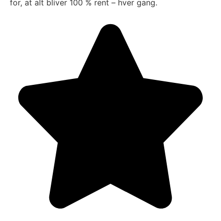
for, at alt bliver 100 % rent – hver gang.