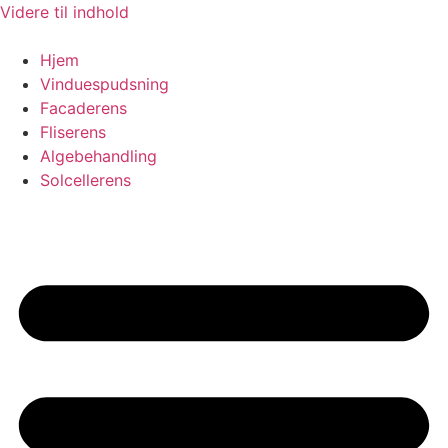
Videre til indhold
Hjem
Vinduespudsning
Facaderens
Fliserens
Algebehandling
Solcellerens