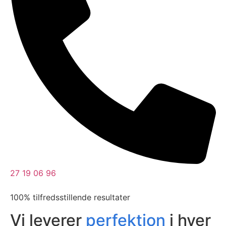
27 19 06 96
100% tilfredsstillende resultater
Vi leverer
perfektion
i hver