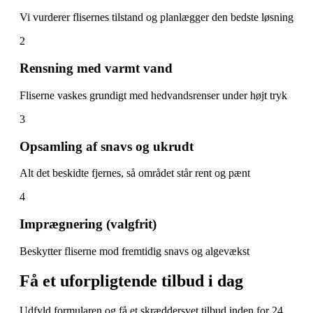
Vi vurderer flisernes tilstand og planlægger den bedste løsning
2
Rensning med varmt vand
Fliserne vaskes grundigt med hedvandsrenser under højt tryk
3
Opsamling af snavs og ukrudt
Alt det beskidte fjernes, så området står rent og pænt
4
Imprægnering (valgfrit)
Beskytter fliserne mod fremtidig snavs og algevækst
Få et uforpligtende tilbud i dag
Udfyld formularen og få et skræddersyet tilbud inden for 24