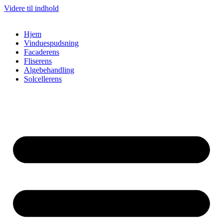
Videre til indhold
Hjem
Vinduespudsning
Facaderens
Fliserens
Algebehandling
Solcellerens