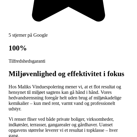
5 stjerner på Google
100%
Tilfredshedsgaranti
Miljøvenlighed og effektivitet i fokus
Hos Maliks Vinduespolering mener vi, at et flot resultat og
hensynet til miljøet sagtens kan gå hånd i hånd. Vores
hedvandsrensning foregår helt uden brug af miljøskadelige
kemikalier – kun med rent, varmt vand og professionelt
udstyr.
Vi renser fliser ved både private boliger, virksomheder,
indkørsler, terrasser, gangarealer og gårdhaver. Uanset
opgavens størrelse leverer vi et resultat i topklasse – hver
gang.