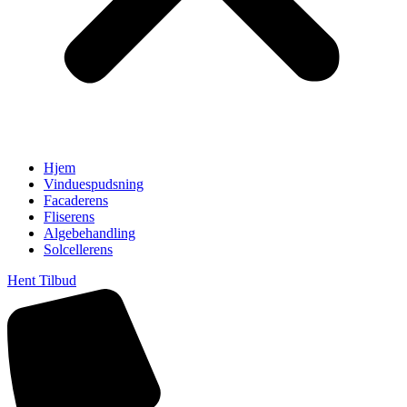
Hjem
Vinduespudsning
Facaderens
Fliserens
Algebehandling
Solcellerens
Hent Tilbud