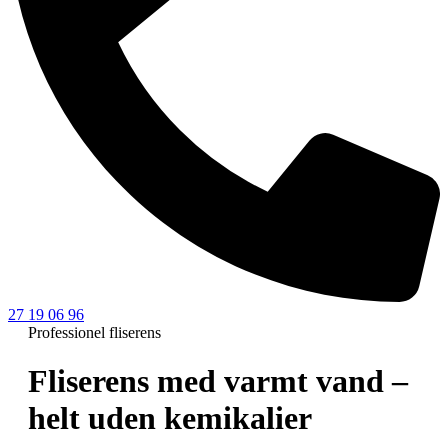
27 19 06 96
Professionel fliserens
Fliserens med varmt vand –
helt uden kemikalier